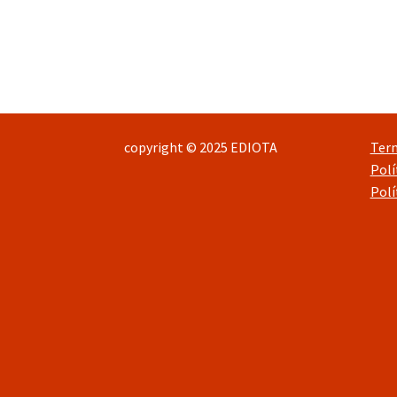
de
artigos
copyright © 2025 EDIOTA
Ter
Polí
Polí