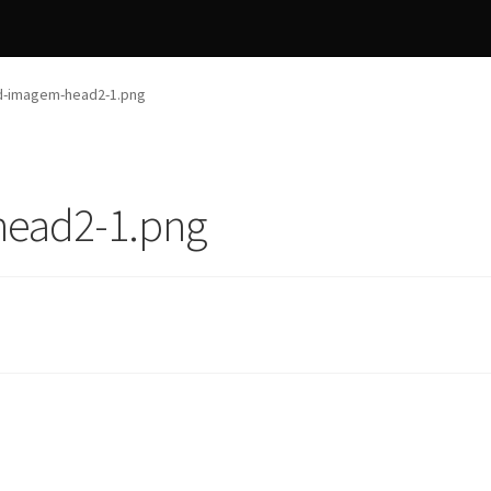
-imagem-head2-1.png
ead2-1.png