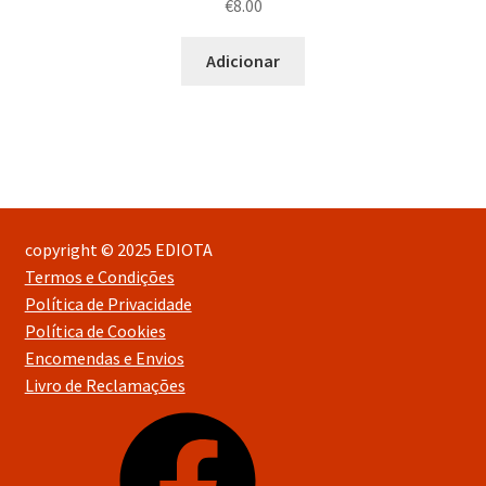
€
8.00
Adicionar
copyright © 2025 EDIOTA
Termos e Condições
Política de Privacidade
Política de Cookies
Encomendas e Envios
Livro de Reclamações
Facebook