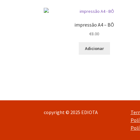
impressão A4 – BÔ
€
8.00
Adicionar
copyright © 2025 EDIOTA
Ter
Polí
Polí